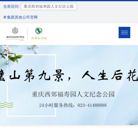
当前访问:
重庆西郊福寿园人文纪念公园
本集团其他公司官网
Toggle
naviga