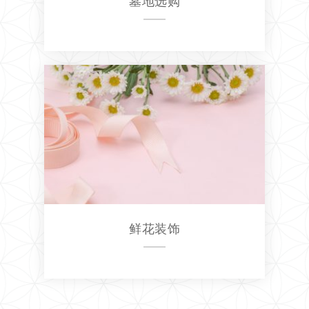
墓地选购
鲜花装饰