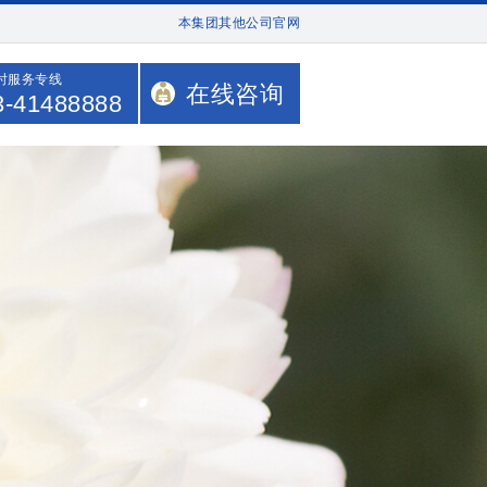
本集团其他公司官网
小时服务专线
在线咨询
3-41488888