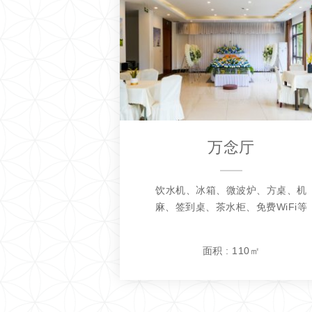
万念厅
饮水机、冰箱、微波炉、方桌、机
麻、签到桌、茶水柜、免费WiFi等
面积 : 110㎡