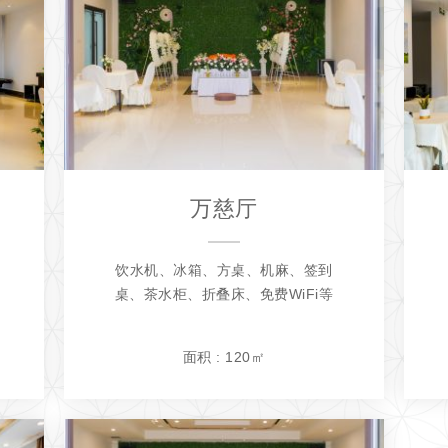
万慈厅
饮水机、冰箱、方桌、机麻、签到
桌、茶水柜、折叠床、免费WiFi等
面积 : 120㎡