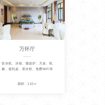
万怀厅
饮水机、冰箱、微波炉、方桌、机
麻、签到桌、茶水柜、免费WiFi等
面积 : 110㎡