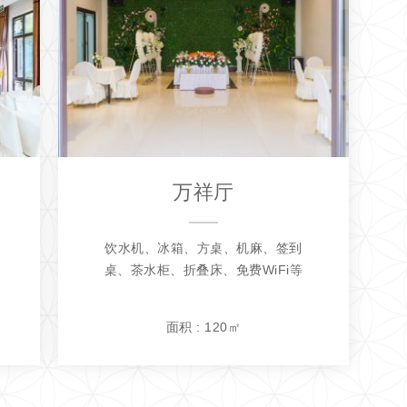
万祥厅
饮水机、冰箱、方桌、机麻、签到
桌、茶水柜、折叠床、免费WiFi等
面积 : 120㎡