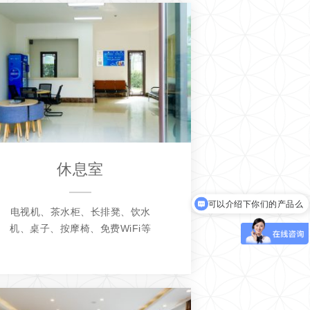
休息室
可以介绍下你们的产品么
电视机、茶水柜、长排凳、饮水
机、桌子、按摩椅、免费WiFi等