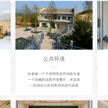
公共环境
给逝者一个干净明亮的空间给生者
一个清幽的追思环境餐厅、休息室
一应俱全让告别变得美丽与体面