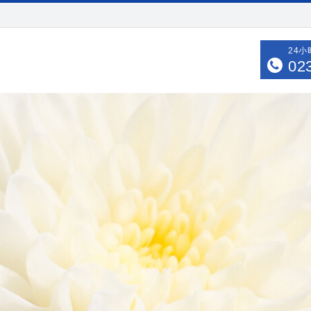
24
02