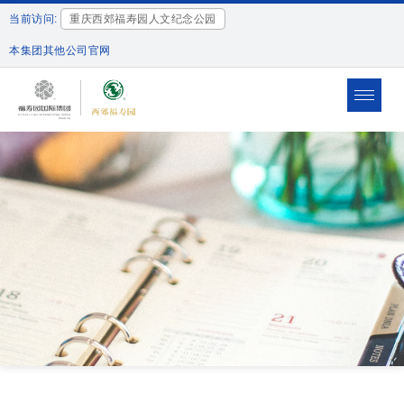
当前访问:
重庆西郊福寿园人文纪念公园
本集团其他公司官网
Toggle
naviga